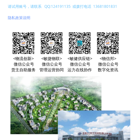
请试用账号，请联系 QQ:124191135 或拨打电话 13681801831
隐私政策说明
<物流创新>
<敏捷物联>
<敏健供应链>
<物信邦>
微信公众号
微信公众号
微信公众号
微信公众号
货主自助服务
管理运营协同
运力在线协作
数字化资讯