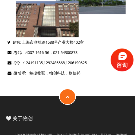
销售
: 上海市联航路1588号产业大楼402室
电话
: :4007-1616-56，021-54300873
QQ
: :124191135,1292486568,1206190625
微信号
: :敏捷物联，物创科技，物信邦
关于物创